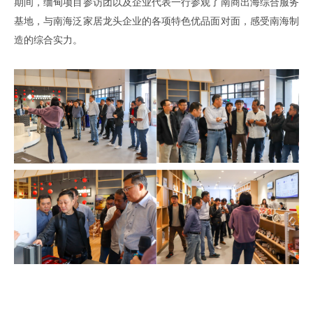
期间
，
缅甸项目参访团以及企业代表一行参观了
南商出海综合服务
基地
，
与南海泛家居龙头企业的各项特色优品面对面
，
感受南海制
造的综合实力
。