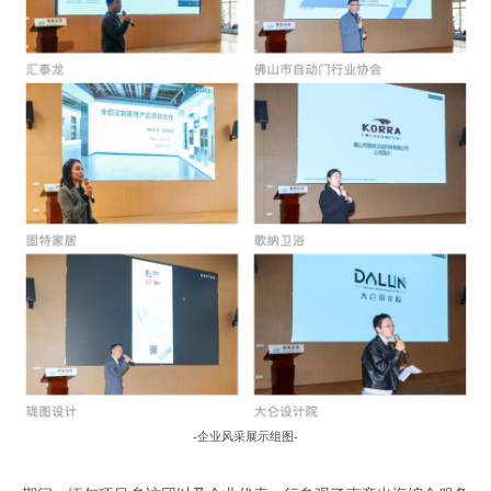
-
企业风采展示组图
-