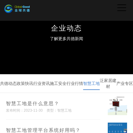
企业动态
了解更多共德新闻
泛家居建
共德动态
政策快讯
行业资讯
施工安全
行业行情
智慧工地
产业专区
材
智慧工地是什么意思？
发布时间：2023-11-30
类型：智慧工地
智慧工地管理平台系统好用吗？