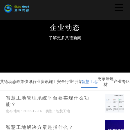
企业动态
了解更多共德新闻
泛家居建
共德动态
政策快讯
行业资讯
施工安全
行业行情
智慧工地
产业专区
材
智慧工地管理系统平台要实现什么功
能？
发布时间：2023-12-14
类型：智慧工地
智慧工地解决方案是指什么？