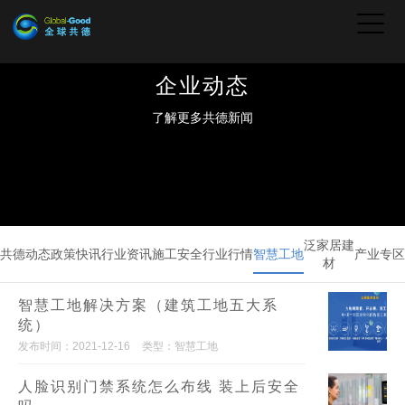
企业动态
了解更多共德新闻
泛家居建
共德动态
政策快讯
行业资讯
施工安全
行业行情
智慧工地
产业专区
材
智慧工地解决方案（建筑工地五大系
统）
发布时间：2021-12-16
类型：智慧工地
人脸识别门禁系统怎么布线 装上后安全