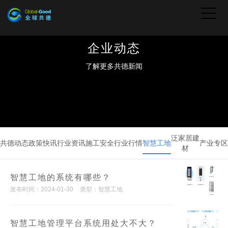
企业动态
了解更多共德新闻
泛家居建
共德动态
政策快讯
行业资讯
施工安全
行业行情
智慧工地
产业专区
材
智慧工地的系统有哪些？
发布时间：2024-01-30
类型：智慧工地
智慧工地管理平台系统用处大不大？