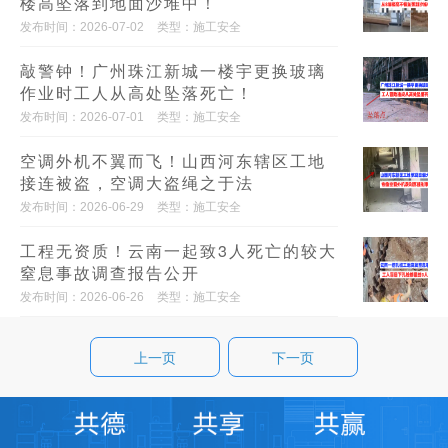
楼高坠落到地面沙堆中！
发布时间：2026-07-02
类型：施工安全
敲警钟！广州珠江新城一楼宇更换玻璃
作业时工人从高处坠落死亡！
发布时间：2026-07-01
类型：施工安全
空调外机不翼而飞！山西河东辖区工地
接连被盗，空调大盗绳之于法
发布时间：2026-06-29
类型：施工安全
工程无资质！云南一起致3人死亡的较大
窒息事故调查报告公开
发布时间：2026-06-26
类型：施工安全
上一页
下一页