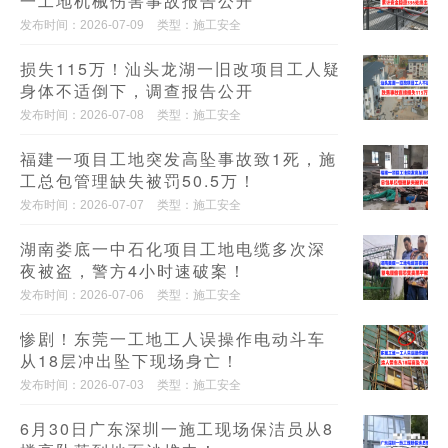
一工地机械伤害事故报告公开
发布时间：2026-07-09
类型：施工安全
损失115万！汕头龙湖一旧改项目工人疑
身体不适倒下，调查报告公开
发布时间：2026-07-08
类型：施工安全
福建一项目工地突发高坠事故致1死，施
工总包管理缺失被罚50.5万！
发布时间：2026-07-07
类型：施工安全
湖南娄底一中石化项目工地电缆多次深
夜被盗，警方4小时速破案！
发布时间：2026-07-06
类型：施工安全
惨剧！东莞一工地工人误操作电动斗车
从18层冲出坠下现场身亡！
发布时间：2026-07-03
类型：施工安全
6月30日广东深圳一施工现场保洁员从8