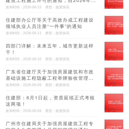
建筑工程施工许可的通知，自2026年7
月1日起实施
发布时间：2026-06-15
类型：政策快讯
住建部办公厅等关于高效办成工程建设
领域执业人员注册“一件事”的通知
发布时间：2026-06-11
类型：政策快讯
四部门详解：未来五年，城市更新这样
干！
发布时间：2026-06-10
类型：政策快讯
广东省住建厅关于加强房屋建筑和市政
基础设施工程隐蔽工程举牌验收管理的
通知
发布时间：2026-06-09
类型：政策快讯
住建部：6月1日起，资质延续正式考核
这两项！
发布时间：2026-06-09
类型：政策快讯
广州市住建局关于加强房屋建筑工程专