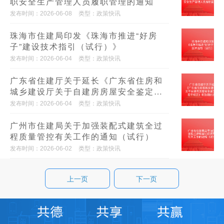
职安全生产管理人员履职管理的通知
发布时间：2026-06-08
类型：政策快讯
珠海市住建局印发《珠海市推进“好房
子”建设技术指引（试行）》
发布时间：2026-06-04
类型：政策快讯
广东省住建厅关于延长《广东省住房和
城乡建设厅关于自建房房屋安全鉴定管
理的若干规定》有效期的通知，自2026
发布时间：2026-06-04
类型：政策快讯
年8月7日起施行
广州市住建局关于加强装配式建筑全过
程质量管控有关工作的通知（试行）
发布时间：2026-06-02
类型：政策快讯
上一页
下一页