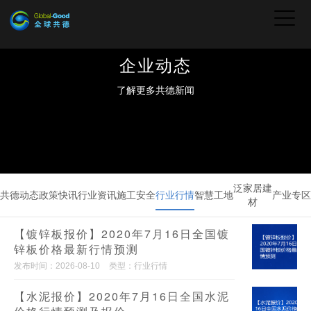
企业动态
了解更多共德新闻
泛家居建
共德动态
政策快讯
行业资讯
施工安全
行业行情
智慧工地
产业专区
材
【镀锌板报价】2020年7月16日全国镀
锌板价格最新行情预测
发布时间：2026-08-10
类型：行业行情
【水泥报价】2020年7月16日全国水泥