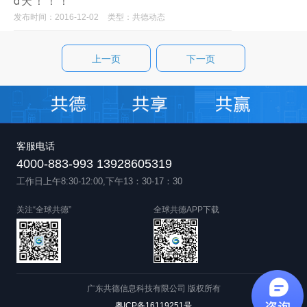
d天！！！
发布时间：2016-12-02
类型：共德动态
上一页
下一页
客服电话
4000-883-993 13928605319
工作日上午8:30-12:00,下午13：30-17：30
关注“全球共德”
全球共德APP下载
广东共德信息科技有限公司 版权所有
粤ICP备16119251号