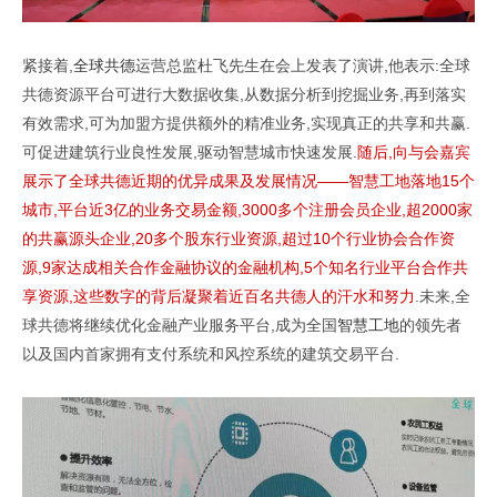
紧接着,
全球共德
运营总监杜飞先生在会上发表了演讲,他表示:全球
共德资源平台可进行大数据收集,从数据分析到挖掘业务,再到落实
有效需求,可为加盟方提供额外的精准业务,实现真正的共享和共赢.
可促进建筑行业良性发展,驱动智慧城市快速发展.
随后,向与会嘉宾
展示了全球共德近期的优异成果及发展情况——智慧工地落地15个
城市,平台近3亿的业务交易金额,3000多个注册会员企业,超2000家
的共赢源头企业,20多个股东行业资源,超过10个行业协会合作资
源,9家达成相关合作金融协议的金融机构,5个知名行业平台合作共
享资源,这些数字的背后凝聚着近百名共德人的汗水和努力
.未来,全
球共德将继续优化金融产业服务平台,成为全国
智慧工地
的领先者
以及国内首家拥有支付系统和风控系统的建筑交易平台.