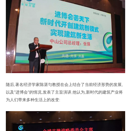
随后,著名经济学家陈湛匀教授在会上结合了当前经济形势的发展,
以及"进博会"的情况,发表了主旨演讲,他认为,新时代的建筑产业将
为人们带来多种生活上的改变: