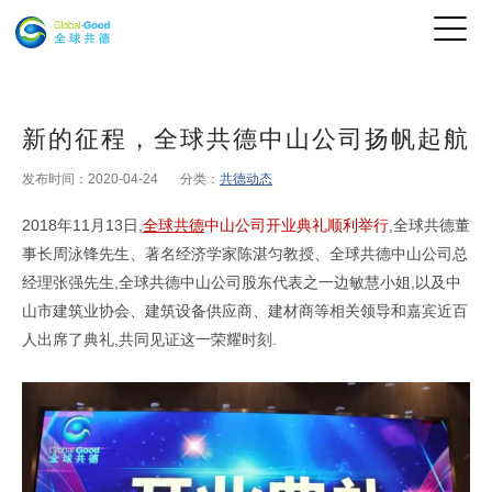
新的征程，全球共德中山公司扬帆起航
发布时间：2020-04-24
分类：
共德动态
2018年11月13日,
全球共德
中山公司开业典礼顺利举行
,全球共德董
事长周泳锋先生、著名经济学家陈湛匀教授、全球共德中山公司总
经理张强先生,全球共德中山公司股东代表之一边敏慧小姐,以及中
山市建筑业协会、建筑设备供应商、建材商等相关领导和嘉宾近百
人出席了典礼,共同见证这一荣耀时刻.