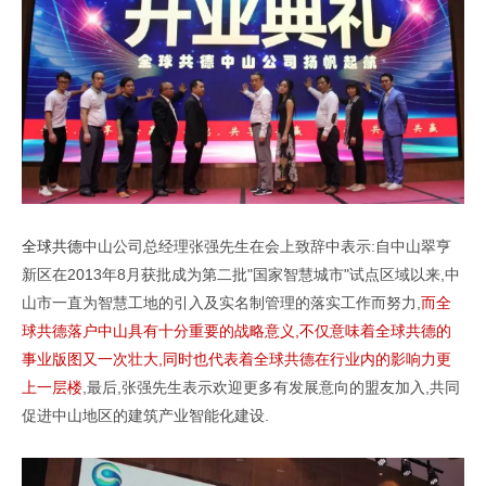
全球共德
中山公司总经理张强先生在会上致辞中表示:自中山翠亨
新区在2013年8月获批成为第二批"国家智慧城市"试点区域以来,中
山市一直为智慧工地的引入及实名制管理的落实工作而努力,
而全
球共德落户中山具有十分重要的战略意义,不仅意味着全球共德的
事业版图又一次壮大,同时也代表着全球共德在行业内的影响力更
上一层楼
,最后,张强先生表示欢迎更多有发展意向的盟友加入,共同
促进中山地区的建筑产业智能化建设.