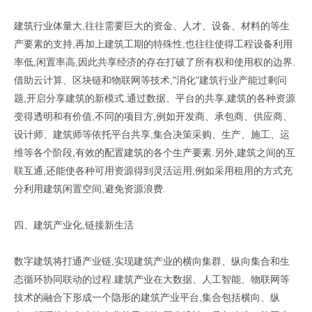
建筑行业体量大,往往需要巨大的资金、人才、设备、材料的等生
产要素的支持,再加上建筑工期的特殊性,也往往使得工程设备利用
率低,闲置率高,因此共享经济的存在打破了所有权和使用权的边界.
借助云计算、区块链和物联网等技术,"消化"建筑行业产能过剩问
题,开启分享建筑的新模式.通过数据、平台的共享,建筑的各种资源
变得透明和有价值,不同的项目方,例如开发商、承包商、供应商、
设计师、建筑师等依托平台共享,集合决策采购、生产、施工、运
维等各个阶段,有效的配置建筑的各个生产要素.另外,建筑之间的互
联互通,还能使各种可用资源得到灵活运用,例如采用租用的方式充
分利用建筑闲置空间,避免资源浪费.
四、建筑产业化,链接新生活
数字建筑将打通产业链,实现建筑产业的横向集群、纵向集合和生
态循环协同联动的过程.建筑产业在大数据、人工智能、物联网等
技术的融合下形成一个隐形的建筑产业平台,集合包括横向、纵