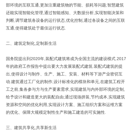
部环境的互联互通,更加注重建筑物的节能、损耗等问题;智慧建筑
还能实现智能化管理,通过智能感知、大数据分析,实现智能决策和
判断,调节建筑各设备的运行状态,优化控制,通过各设备之间的互联
互通,使得建筑处于最佳运行状态.
二、建筑定制化,定制新生活
国务院提出到2020年,装配式建筑将成为全国主流的建设模式.2017
年的政府工作报告中提出要大力发展装配式建筑.装配式建筑的提
出,使得设计与制作、生产、施工、安装、材料等下游产业密切互
动.建筑通过工厂化的制作,设计标准化的模块和单元,在建筑工程开
工之前,集各参与方与生产要素需求,实现建筑与内外部环境的定制,
给予设计和建造更大的装配自由;通过现场拼装,节约成本,实现建筑
资源和空间的优化利用,实现设计方案、施工组织方案和运维方案
的优化、保障大规模定制性生产和施工建造的可实施性.
三、建筑共享化,共享新生活