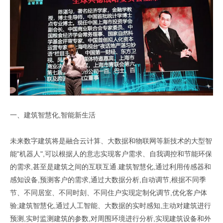
一、建筑智慧化,智能新生活
未来数字建筑将是融合云计算、大数据和物联网等新技术的大型智
能"机器人",可以根据人的意志实现客户需求、自我调控和节能环保
的需求,甚至是建筑之间的互联互通.建筑智慧化,通过利用传感器和
感知设备,预测客户的需求,通过大数据分析,自动调节,根据不同季
节、不同居室、不同时刻、不同住户实现定制化调节,优化客户体
验;建筑智慧化,通过人工智能、大数据的实时感知,主动对建筑进行
预测,实时监测建筑的参数,对周围环境进行分析,实现建筑设备和外