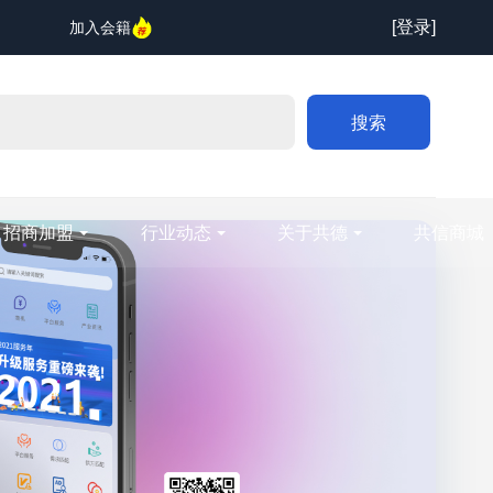
[登录]
加入会籍
搜索
招商加盟
行业动态
关于共德
共信商城