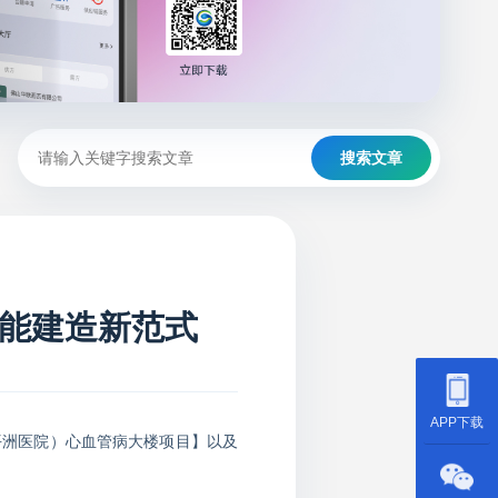
搜索文章
能建造新范式
APP下载
平洲医院）心血管病大楼项目】以及