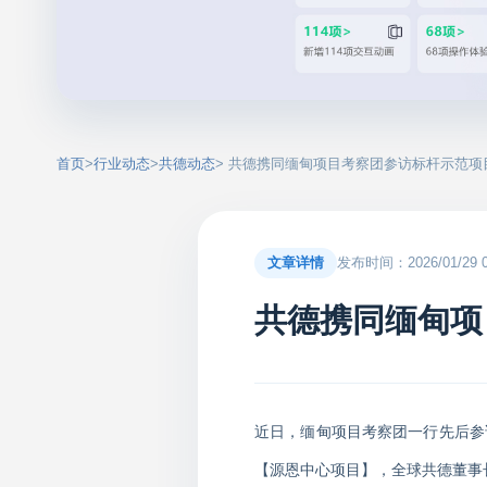
首页
>
行业动态
>
共德动态
> 共德携同缅甸项目考察团参访标杆示范
文章详情
发布时间：2026/01/29 00
共德携同缅甸项
近日
，
缅甸项目考察团一行先后参
【
源恩中心项目
】，
全球共德董事