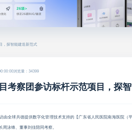
项目，探智能建造新范式
:00:00
浏览量：34399
目考察团参访标杆示范项目，探智
访由全球共德提供数字化管理技术支持的【广东省人民医院南海医院（
长周泳锋
、
董事刘佳陪同考察
。