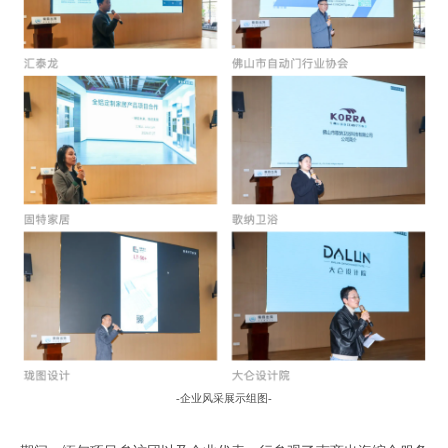
-
企业风采展示组图
-