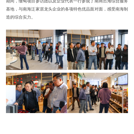
期间
，
缅甸项目参访团以及企业代表一行参观了
南商出海综合服务
基地
，
与南海泛家居龙头企业的各项特色优品面对面
，
感受南海制
造的综合实力
。