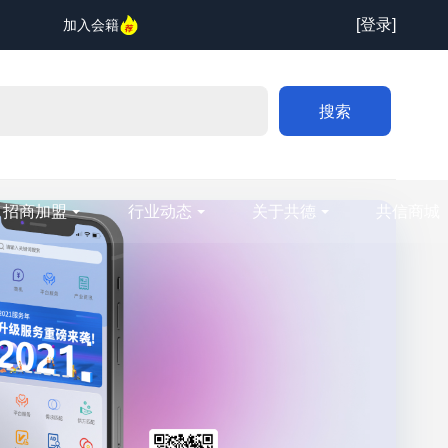
[登录]
加入会籍
搜索
招商加盟
行业动态
关于共德
共信商城