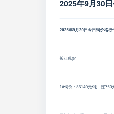
2025年9月3
2025年9月30日今日铜价格行
长江现货
1#铜价：83140元/吨，涨760