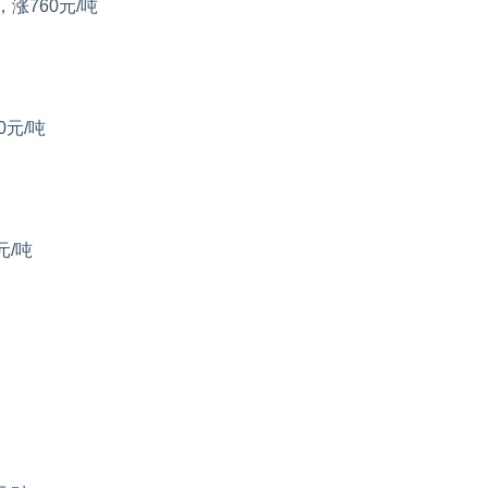
，涨760元/吨
0元/吨
元/吨