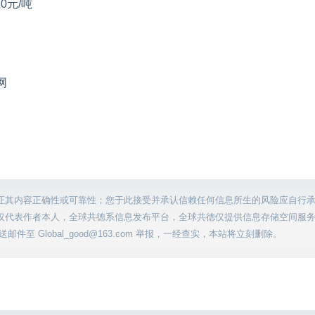
30元/吨
网
证其内容正确性或可靠性；您于此接受并承认信赖任何信息所生的风险应自行
仅代表作者本人，全球共德系信息发布平台，全球共德仅提供信息存储空间服
至 Global_good@163.com 举报，一经查实，本站将立刻删除。