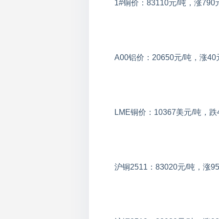
1#铜价：83110元/吨，涨790
A00铝价：20650元/吨，涨40
LME铜价：10367美元/吨，跌
沪铜2511：83020元/吨，涨9