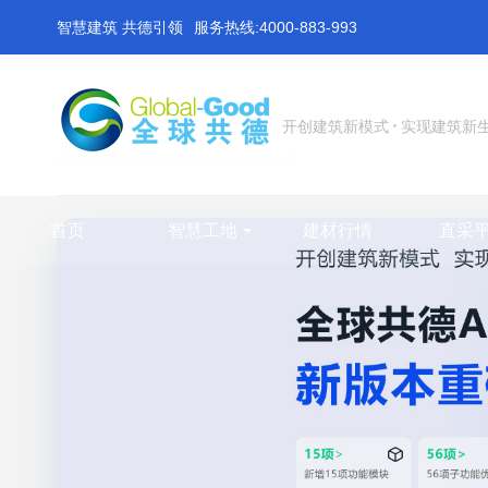
智慧建筑 共德引领
服务热线:4000-883-993
开创建筑新模式
实现建筑新
首页
智慧工地
建材行情
直采