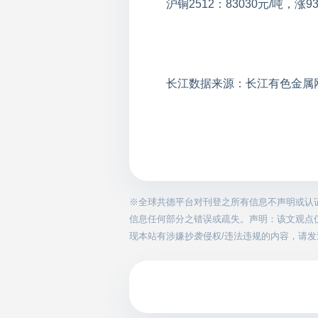
沪铜2512：83030元/吨，涨9
长江数据来源：长江有色金属
※全球共德平台对刊登之所有信息不声明或认
信息任何部分之错误或疏失。声明：该文观点
现本站有涉嫌抄袭侵权/违法违规的内容，请发送邮件