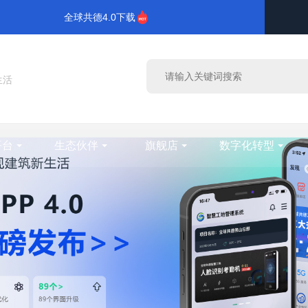
全球共德4.0下载
生活
平台
生态伙伴
旗舰店
数字化转型