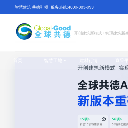
智慧建筑 共德引领
服务热线:4000-883-993
开创建筑新模式
实现建筑新
首页
智慧工地
建材行情
直采