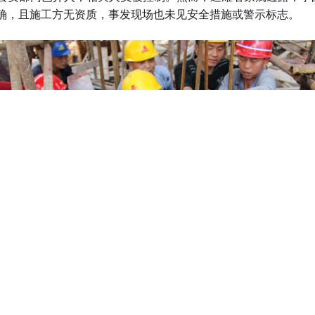
确，且施工方无资质，事发现场也未见安全措施或警示标志。