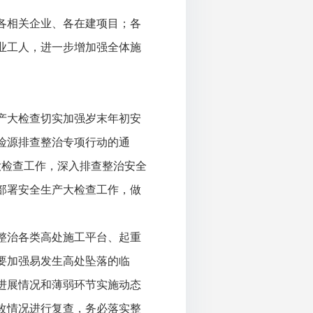
各相关企业、各在建项目；各
业工人，进一步增加强全体施
产大检查切实加强岁末年初安
险源排查整治专项行动的通
产大检查工作，深入排查整治安全
部署安全生产大检查工作，做
整治各类高处施工平台、起重
要加强易发生高处坠落的临
进展情况和薄弱环节实施动态
改情况进行复查，务必落实整