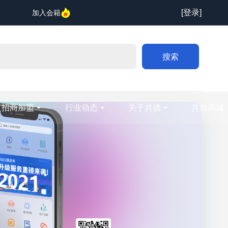
[登录]
加入会籍
搜索
招商加盟
行业动态
关于共德
共信商城