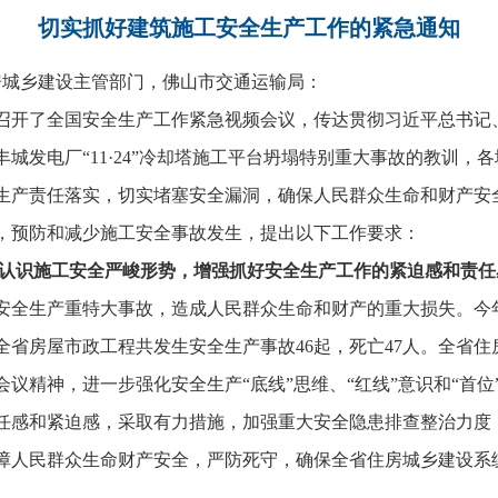
切
实抓好建筑施工安全生产工作的紧急通知
城乡建设主管部门，佛山市交通运输局：
召开了全国安全生产工作紧急视频会议，传达贯彻习近平总书记
城发电厂“11·24”冷却塔施工平台坍塌特别重大事故的教训，
生产责任落实，切实堵塞安全漏洞，确保人民群众生命和财产安
，预防和减少施工安全事故发生，提出以下工作要求：
认识施工安全严峻形势，增强抓好安全生产工作的紧迫感和责任
全生产重特大事故，造成人民群众生命和财产的重大损失。今
日，全省房屋市政工程共发生安全生产事故46起，死亡47人。全省
议精神，进一步强化安全生产“底线”思维、“红线”意识和“首
任感和紧迫感，采取有力措施，加强重大安全隐患排查整治力度
障人民群众生命财产安全，严防死守，确保全省住房城乡建设系