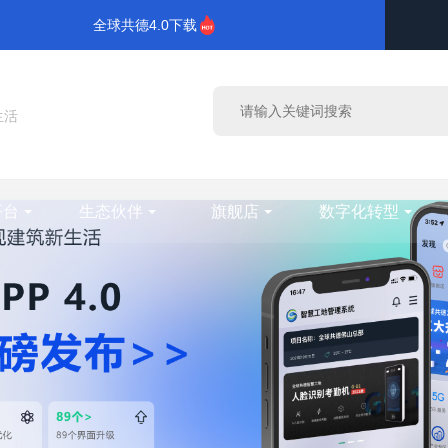
全球共德4.0下载
生活
平台
生态伙伴
旗舰店
数字化转型