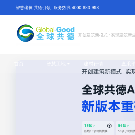
智慧建筑 共德引领
服务热线:4000-883-993
开创建筑新模式
实现建筑新
首页
智慧工地
建材行情
直采