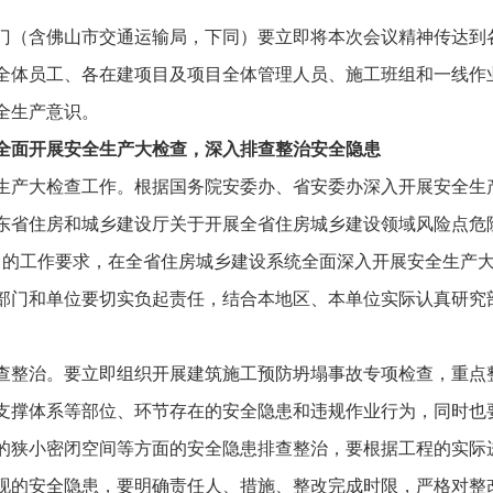
（含佛山市交通运输局，下同）要立即将本次会议精神传达到
全体员工、各在建项目及项目全体管理人员、施工班组和一线作
全生产意识。
面开展安全生产大检查，深入排查整治安全隐患
产大检查工作。根据国务院安委办、省安委办深入开展安全生
东省住房和城乡建设厅关于开展全省住房城乡建设领域风险点危
76号）的工作要求，在全省住房城乡建设系统全面深入开展安全生
部门和单位要切实负起责任，结合本地区、本单位实际认真研究
整治。要立即组织开展建筑施工预防坍塌事故专项检查，重点
支撑体系等部位、环节存在的安全隐患和违规作业行为，同时也
的狭小密闭空间等方面的安全隐患排查整治，要根据工程的实际
现的安全隐患，要明确责任人、措施、整改完成时限，严格对整