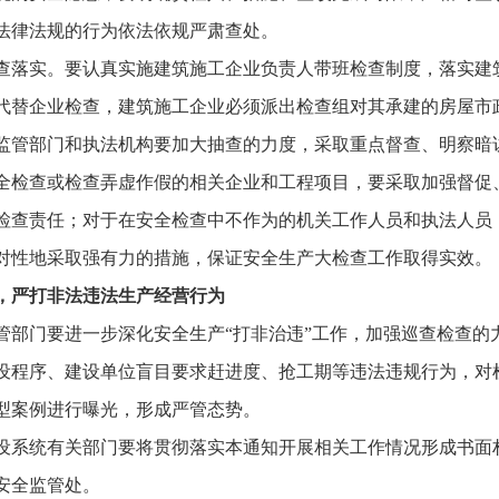
法律法规的行为依法依规严肃查处。
落实。要认真实施建筑施工企业负责人带班检查制度，落实建
代替企业检查，建筑施工企业必须派出检查组对其承建的房屋市
监管部门和执法机构要加大抽查的力度，采取重点督查、明察暗
全检查或检查弄虚作假的相关企业和工程项目，要采取加强督促
检查责任；对于在安全检查中不作为的机关工作人员和执法人员
对性地采取强有力的措施，保证安全生产大检查工作取得实效。
”，严打非法违法生产经营行为
部门要进一步深化安全生产
“打非治违”工作，加强巡查检查
设程序、建设单位盲目要求赶进度、抢工期等违法违规行为，对
型案例进行曝光，形成严管态势。
系统有关部门要将贯彻落实本通知开展相关工作情况形成书面
量安全监管处。