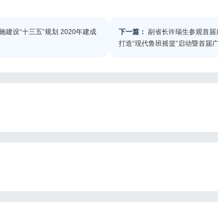
建设“十三五”规划 2020年建成
下一篇：
副省长许瑞生参观首届
打造“现代鲁班摇篮”启动暨首届