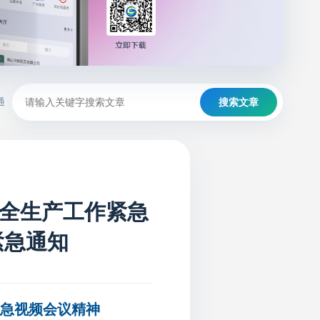
通
搜索文章
全生产工作紧急
紧急通知
紧急视频会议精神