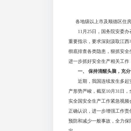
各地级以上市及顺德区住房
11月25日，国务院安委办
重要指示，要求深刻汲取江西丰
彻底排查各类隐患，狠抓安全
进一步抓好安全生产相关工作
一、
保持清醒头脑，充分
近期，我国连续发生多起安
产形势严峻，截至
10月31
实全国安全生产工作紧急视频会
正确认识，进一步增强工作责
预防和减少一般事故，全力保
定。