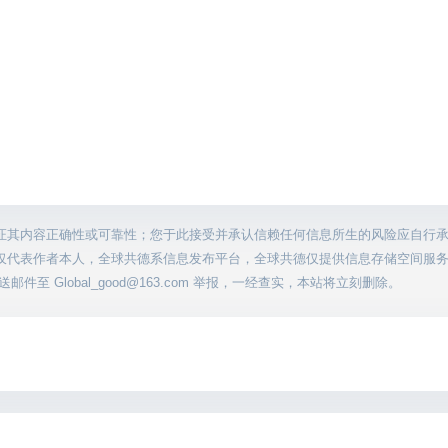
证其内容正确性或可靠性；您于此接受并承认信赖任何信息所生的风险应自行
仅代表作者本人，全球共德系信息发布平台，全球共德仅提供信息存储空间服
至 Global_good@163.com 举报，一经查实，本站将立刻删除。