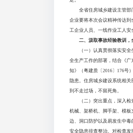
全省住房城乡建设主管部门
企业要将本次会议精神传达到
工企业人员、一线作业工人安
二、汲取事故经验教训，全
（一）认真贯彻落实安全生
全生产工作的部署，结合《广
知》（粤建质〔
2016〕1
隐患。住房城乡建设系统相关
到不走过场，不留死角。
（二）突出重点，深入检查
机械、架桥机、脚手架、模板
边、洞口防护以及易发生中毒
安全隐患排查整治。对检查发