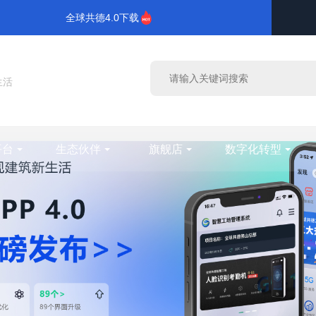
全球共德4.0下载
生活
平台
生态伙伴
旗舰店
数字化转型