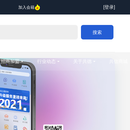
[登录]
加入会籍
搜索
招商加盟
行业动态
关于共德
共信商城