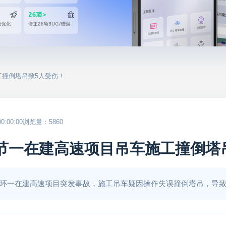
工撞倒塔吊致5人受伤！
:00:00
浏览量：5860
毕节一在建高速项目吊车施工撞倒塔
毕节南环一在建高速项目突发事故，施工吊车疑因操作失误撞倒塔吊，导