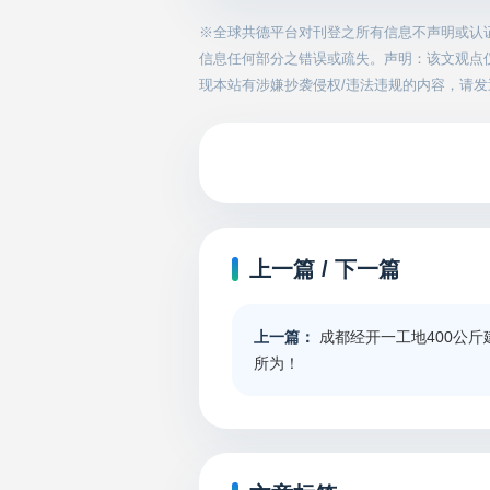
※全球共德平台对刊登之所有信息不声明或认
信息任何部分之错误或疏失。声明：该文观点
现本站有涉嫌抄袭侵权/违法违规的内容，请发送邮件
上一篇 / 下一篇
上一篇：
成都经开一工地400公
所为！