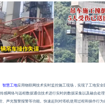
。
智慧工地
应用物联网技术实时监控施工现场，实现了工地安全
线传感网络与远程数据通信技术进行实时的数据采集以及融合处
控、声光预警报警等功能。快速起到对塔机使用过程和操作行为