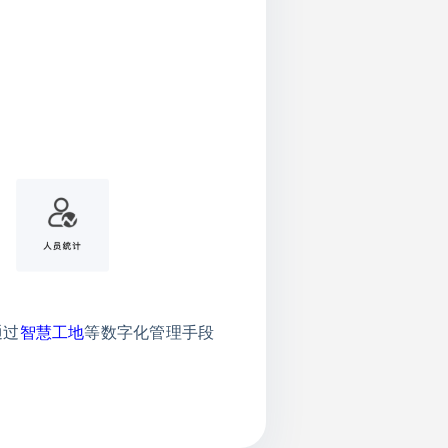
通过
智慧工地
等数字化管理手段