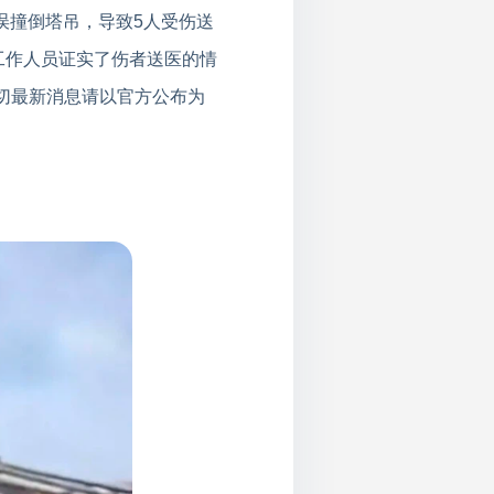
误撞倒塔吊，导致5人受伤送
工作人员证实了伤者送医的情
切最新消息请以官方公布为