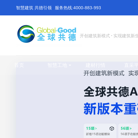
智慧建筑 共德引领
服务热线:4000-883-993
开创建筑新模式
实现建筑新
首页
智慧工地
建材行情
直采